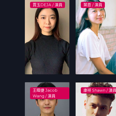
賈玉DEJA / 演員
葉恩 / 演員
王暐捷 Jacob
康祥 Shawn / 演
Wang / 演員