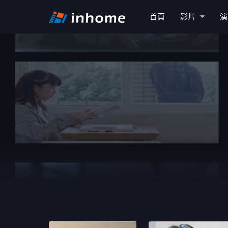
首頁
影片
演