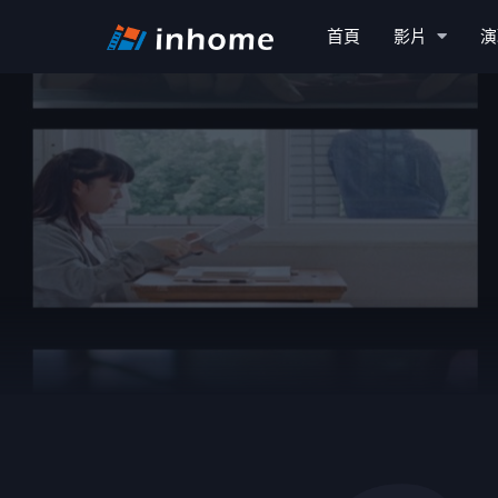
首頁
影片
演