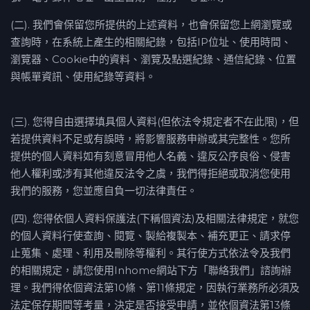
(二). 我們會保留您所提供的上述資料，也會保留您上網瀏覽或
查詢時，在系統上產生的相關紀錄，包括IP位址、使用時間、
瀏覽器、Cookie中的資料、瀏覽及點選紀錄、通信紀錄、位置
與帳單資訊、使用紀錄等資料。
(三). 您得自由選擇填具個人資料(但依法令規定者不在此限)，但
若提供資料不足或有誤時，將影響服務申辦或其完整性。您所
提供的個人資料如有刻意冒用他人名義、違反公序良俗、侵害
他人權利或涉有其他違反法令之虞，我們得拒絕或取消您使用
我們的服務，您並應自負一切法律責任。
(四). 您得依個人資料保護法(下稱個資法)及相關法律規定，就您
的個人資料行使查詢、閱覽、製給複製本、補充更正、請求停
止蒐集、處理、利用及刪除等權利。其行使方式依法令及我們
的相關規定，請您使用Inhome網站下方「聯絡我們」諮詢辦
理。我們得依個資法第10條、第11條規定，因執行業務所必須及
法定保存期間等考量，決定是否接受申請，並依個資法第13條