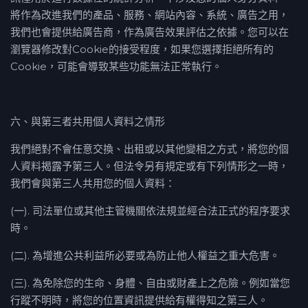
將作為改進我們的產品、服務、網站內容、系統、廣告之⽤，
我們也會提供給廣告商，作為廣告效果評估之依據。您可以在
瀏覽器修改對Cookie的接受程度，如果您選擇拒絕所有的
Cookie，可能會導致某些功能無法正常執行。
六、與第三者共用個人資料之情形
我們絕對不會任意交換、出租或以其他變相之方式，將您的個
人資料揭露予第三人。但法令另有規定或有下列情形之一時，
我們會與第三人共用您的個人資料：
(一). 司法單位或其他主管機關依法規並經合法正式的程序要求
時。
(二). 為增進公共利益所必要或為防止他人權益之重大危害。
(三). 為免除您的生命、身體、自由或財產上之危險。例如當您
行蹤不明時，將您的位置資訊提供給有權得知之第三人。