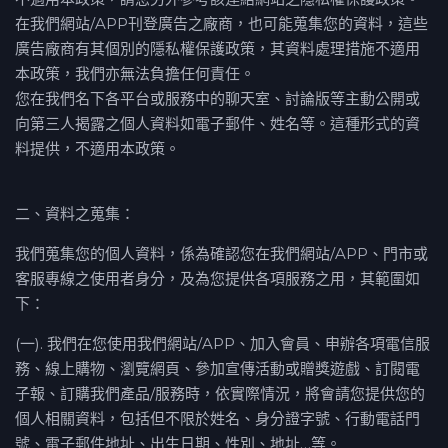
在我們網站/APP刊登廣告之廠商，也可能蒐集您的資料，這些
廣告廠商有其個別的隱私權保護政策，其資料處理措施不適用
本政策，我們亦無法負擔任何責任。
您在我們名下各平台或服務中的聊天室、討論版等主動公開或
向第三人揭露之個人資料如電子郵件、姓名等。這種形式的資
料提供，不適用本政策。
二、資料之蒐集：
我們蒐集您的個人資料，係為確認您在我們網站/APP、門市或
客服專線之使用者身分，及為您提供各項服務之用，其範圍如
下：
(一). 我們在您使用我們網站/APP、加入會員、申辦各項電信服
務、線上購物、瀏覽網頁、參加宣傳活動或贈獎遊戲、訂閱電
子報、訂購我們產品/服務時，依實際情況，將會請您提供您的
個人相關資料，包括但不限於姓名、身分證字號、行動電話門
號、電子郵件地址、出生日期、性別、地址…等。