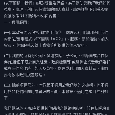
(以下簡稱「我們」)絕對尊重及保護。為了幫助您瞭解我們如何
蒐集、處理、利用及保護您的個人資料，請您詳閱下列隱私權
保護政策(以下簡稱本政策)內容：
一、適用範圍：
(一). 本政策內容包括我們如何蒐集、處理及利用您因使用我們
的網站/應用程式(以下簡稱「APP」)、服務、參加活動、加入
會員、申辦服務及線上購物等所提供的個人資料。
(二). 我們的所有分公司、營運據點、子公司、供應商或合作伙
伴(包括但不限於商業組織、政府機關等)或關係企業受我們委託
或與我們合作時，如涉及蒐集、處理或利用個人資料者，我們
亦將依本政策規定辦理。
(三). 除前項情形外，本政策不適用於我們以外之機構，也不適
用於非我們所僱用或管理的人員，本政策不適用之項目舉例如
下：
我們網站/APP如有提供其他網站之網路連結者，該連結網站並
不適用本政策，請您另外參考該連結網站之隱私權保護政策。