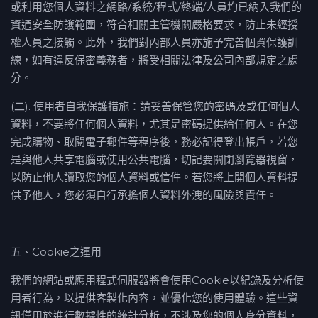
或利用您個人資料之網路/系統/程式/終端/人員均已納入我們的
資通安全防護範圍，符合相關主管機關嚴格要求，防止未經授
權人員之接觸。此外，我們對內部人員亦施予完善個資保護訓
練，如有違反保密義務者，將受相關法律及公司內部規定之處
分。
(二). 使用者自我保護措施：請妥善保管您的密碼及或任何個人
資料，不要將任何個人資料，尤其是密碼提供給任何人。在您
完成購物、取閱電子郵件等程序後，務必記得登出帳戶，若您
是與他人共享電腦或使用公共電腦，切記要關閉瀏覽器視窗，
以防止他人讀取您的個人資料或信件。若您將上開個人資料提
供予他人，您必須自行承擔個人資料外洩的風險與責任。
五、Cookie之運用
我們的網站或應用程式伺服器將會使用Cookie以紀錄及分析使
用者行為，以提供客製化內容，並優化您的使用體驗。這些資
訊僅⽤於進⾏數據性的統計分析，不涉及您的個⼈⾝分資料，