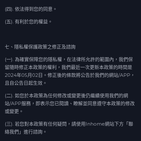
(四). 依法得到您的同意。
(五). 有利於您的權益。
七、隱私權保護政策之修正及諮詢
(一). 為確實保障您的隱私權，在法律所允許的範圍內，我們保
留隨時修正本政策的權利，我們最近一次更新本政策的時間是
2024年05月02日。修正後的條款將公告於我們的網站/APP，
且自公告日起生效。
(二). 如您於本政策為任何修改或變更後仍繼續使用我們的網
站/APP服務，即表示您已閱讀、瞭解並同意遵守本政策的修改
或變更。
(三). 若您對本政策有任何疑問，請使用Inhome網站下方「聯
絡我們」進行諮詢。