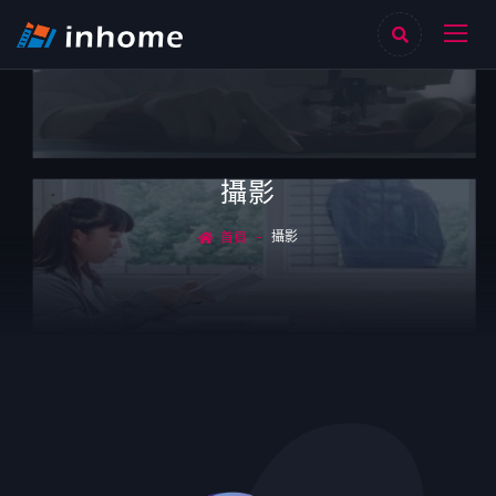
攝影
攝影
首頁