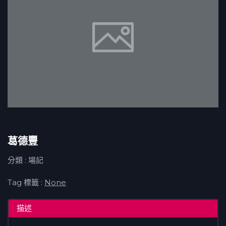
葛德豐
分類 : 場記
Tag 標籤 :
None
描述