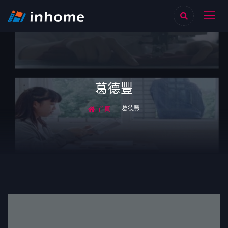
葛德豐
葛德豐
首頁