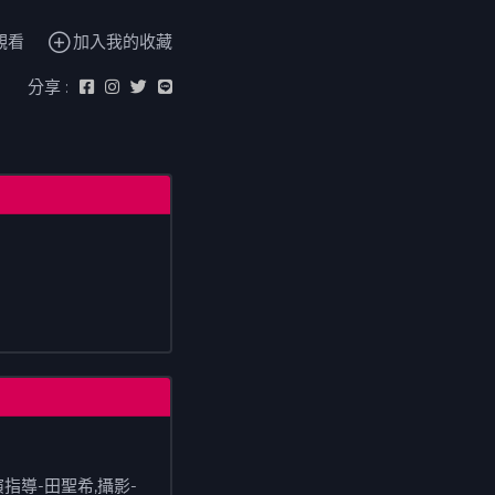
 觀看
加入我的收藏
分享 :
指導-田聖希,攝影-