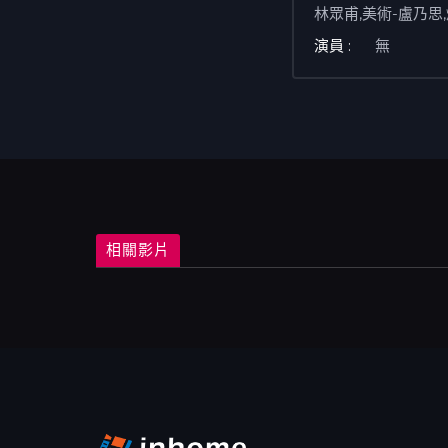
林眾甫,美術-盧乃思
演員 :
無
相關影片