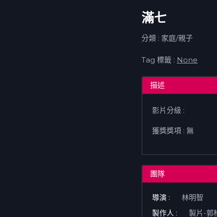
滿七
分類 : 家庭/親子
Tag 標籤 :
None
描述
影片分級 :
獲獎獎項 : 無
團隊
導演 :
林明智
製作人 :
製片-郭