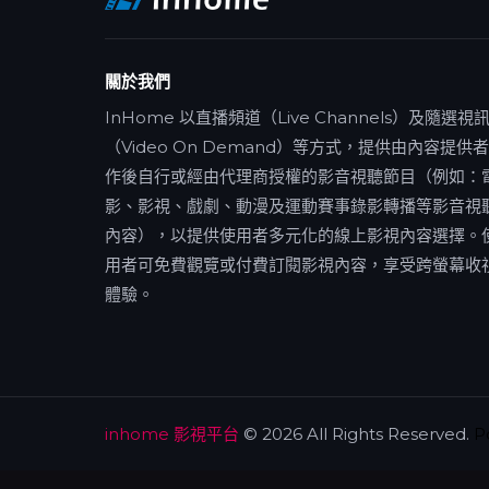
關於我們
InHome 以直播頻道（Live Channels）及隨選視
（Video On Demand）等方式，提供由內容提供
作後自行或經由代理商授權的影音視聽節目（例如：
影、影視、戲劇、動漫及運動賽事錄影轉播等影音視
內容），以提供使用者多元化的線上影視內容選擇。
用者可免費觀覽或付費訂閱影視內容，享受跨螢幕收
體驗。
inhome 影視平台
© 2026 All Rights Reserved.
P